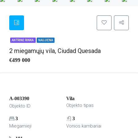
ANTRINĖ RINKA
NAUJIENA
2 miegamųjų vila, Ciudad Quesada
€499 000
A-003390
Vila
Objekto tipas
Objekto ID
3
3
Miegamieji
Vonios kambariai