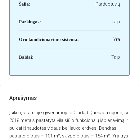
Parduotuvių
Šalia:
Taip
Parkingas:
Yra
Oro kondicionavimo sistema:
Taip
Baldai:
Aprašymas
Įsikūręs ramioje gyvenamojoje Ciudad Quesada rajone, ši
2018 metais pastatyta vila siūlo funkcionalų išplanavimą ir
puikiai išnaudotas vidaus bei lauko erdves. Bendras
pastato plotas – 101 m², sklypo plotas – 184 m². Yra trys