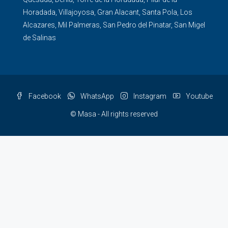
Horadada
,
Villajoyosa
,
Gran Alacant
,
Santa Pola
,
Los
Alcazares
,
Mil Palmeras
,
San Pedro del Pinatar
,
San Migel
de Salinas
Facebook
WhatsApp
Instagram
Youtube
© Masa - All rights reserved