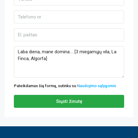
Pateikdamas šią formą, sutinku su
Naudojimo sąlygomis
Siųsti žinutę