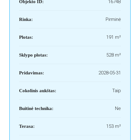
1674B
Objekto ID:
Pirminė
Rinka:
191 m²
Plotas:
528 m²
Sklypo plotas:
2028-05-31
Pridavimas:
Taip
Cokolinis aukštas:
Ne
Buitinė technika:
153 m²
Terasa: