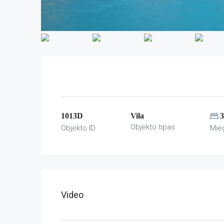
1013D
Vila
3
Objekto tipas
Objekto ID
Mie
Video