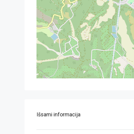
Išsami informacija