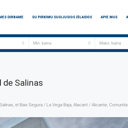
 MES DIRBAME
SU PIRKIMU SUSIJUSIOS IŠLAIDOS
APIE MUS
Min. kaina
Maks. kaina
s
l de Salinas
Salinas, el Baix Segura / La Vega Baja, Alacant / Alicante, Comunit