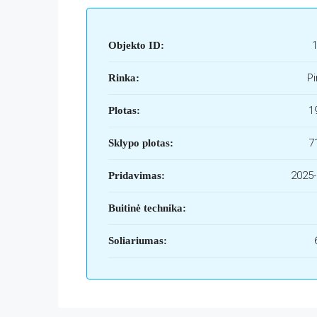
Objekto ID:
Pi
Rinka:
1
Plotas:
7
Sklypo plotas:
2025-
Pridavimas:
Buitinė technika:
Soliariumas: