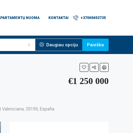
APARTAMENTŲ NUOMA
KONTAKTAI
+37065653735
Daugiau opciju
Paieška
€1 250 000
at Valenciana, 03193, España