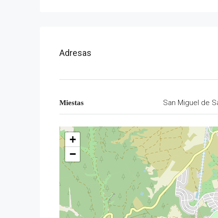
Adresas
San Miguel de Sa
Miestas
+
−