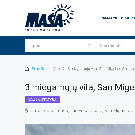
PAMATYKITE KAIP
Tipas
Visi miestai
Pradžia
Vila
3 miegamųjų vila, San Migel de Salina
3 miegamųjų vila, San Mige
NAUJA STATYBA
Calle Los Chirrines, Las Escalericas, San Miguel de 