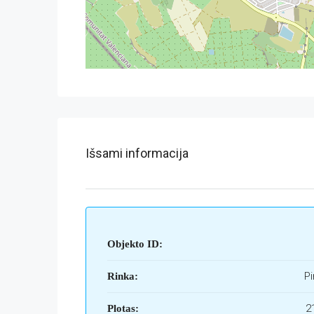
Išsami informacija
Objekto ID:
Pi
Rinka:
2
Plotas: