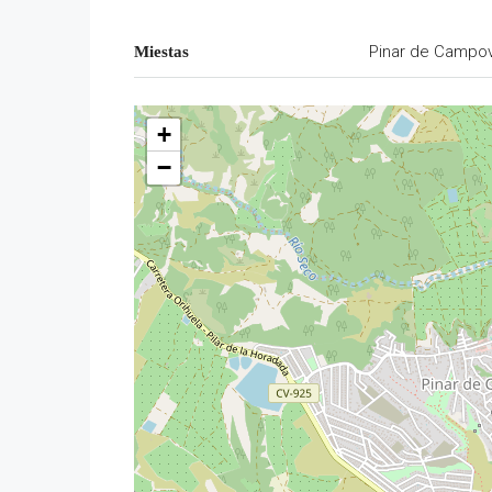
Pinar de Campo
Miestas
+
−