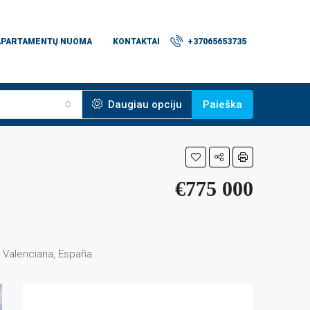
APARTAMENTŲ NUOMA
KONTAKTAI
+37065653735
Daugiau opciju
Paieška
€775 000
t Valenciana, España