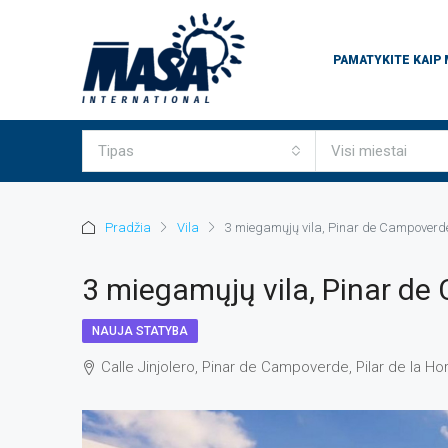
PAMATYKITE KAIP
Tipas
Visi miestai
Pradžia
Vila
3 miegamųjų vila, Pinar de Campoverd
3 miegamųjų vila, Pinar d
NAUJA STATYBA
Calle Jinjolero, Pinar de Campoverde, Pilar de la H