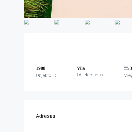
1988
Vila
3
Objekto tipas
Objekto ID
Mie
Adresas