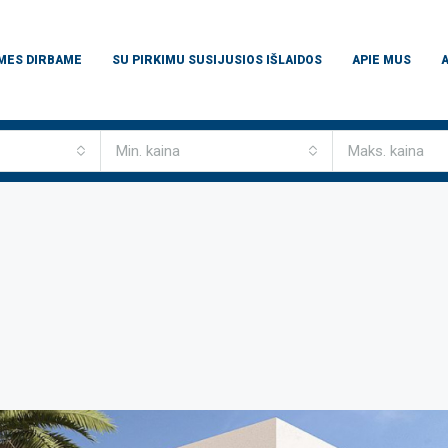
 MES DIRBAME
SU PIRKIMU SUSIJUSIOS IŠLAIDOS
APIE MUS
Min. kaina
Maks. kaina