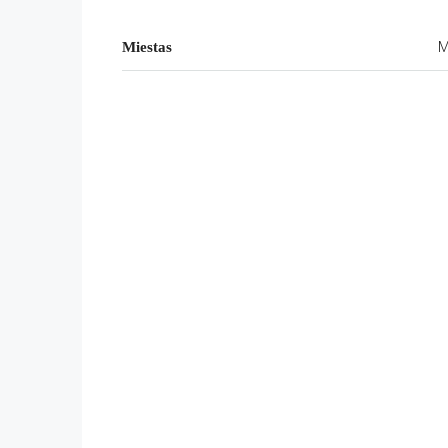
M
Miestas