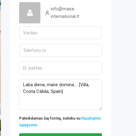
info@masa-
international.lt
Pateikdamas šią formą, sutinku su
Naudojimo
sąlygomis