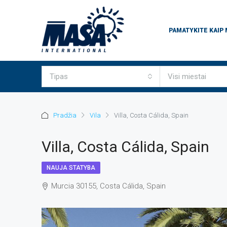
PAMATYKITE KAIP
Tipas
Visi miestai
Pradžia
Vila
Villa, Costa Cálida, Spain
Villa, Costa Cálida, Spain
NAUJA STATYBA
Murcia 30155, Costa Cálida, Spain