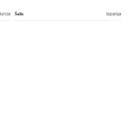
urcia
Ispanija
Šalis