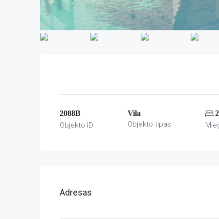
2088B
Vila
2
Objekto tipas
Objekto ID
Mie
Adresas