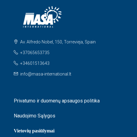
Av. Alfredo Nobel, 150, Torrevieja, Spain
+37065653735
+34601513643
info@masa-international.lt
Privatumo ir duomenų apsaugos politika
Naudojimo Sąlygos
Vietovių pasiūlymai