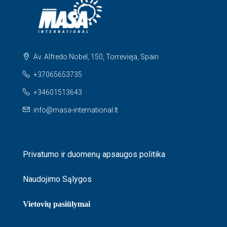
Av. Alfredo Nobel, 150, Torrevieja, Spain
+37065653735
+34601513643
info@masa-international.lt
Privatumo ir duomenų apsaugos politika
Naudojimo Sąlygos
Vietovių pasiūlymai